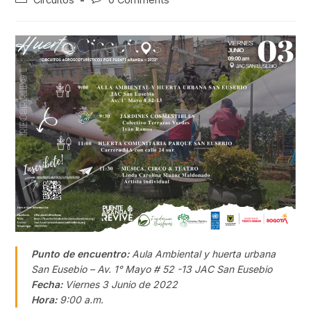
category:
comments:
Punto de encuentro:
Aula Ambiental y huerta urbana
San Eusebio – Av. 1° Mayo # 52 -13 JAC San Eusebio
Fecha:
Viernes 3 Junio de 2022
Hora:
9:00 a.m.