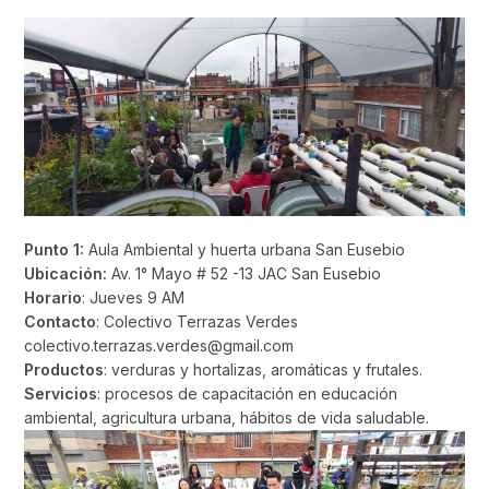
Punto 1:
Aula Ambiental y huerta urbana San Eusebio
Ubicación:
Av. 1° Mayo # 52 -13 JAC San Eusebio
Horario
: Jueves 9 AM
Contacto
: Colectivo Terrazas Verdes
colectivo.terrazas.verdes@gmail.com
Productos
: verduras y hortalizas, aromáticas y frutales.
Servicios
: procesos de capacitación en educación
ambiental, agricultura urbana, hábitos de vida saludable.