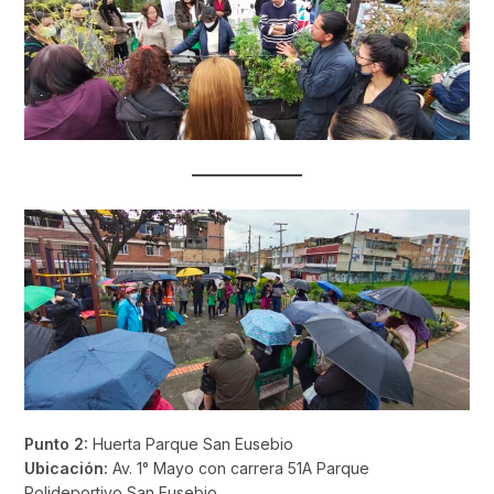
Punto 2:
Huerta Parque San Eusebio
Ubicación:
Av. 1° Mayo con carrera 51A Parque
Polideportivo San Eusebio