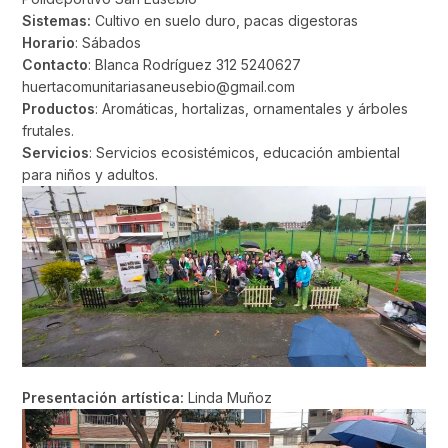
Sistemas:
Cultivo en suelo duro, pacas digestoras
Horario
: Sábados
Contacto
: Blanca Rodríguez 312 5240627
huertacomunitariasaneusebio@gmail.com
Productos
: Aromáticas, hortalizas, ornamentales y árboles
frutales.
Servicios
: Servicios ecosistémicos, educación ambiental
para niños y adultos.
Presentación artística:
Linda Muñoz