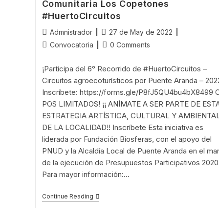
En
Comunitaria Los Copetones
Bici
#HuertoCircuitos
#HuertoCircuitos
Post
Post
Admnistrador
27 de May de 2022
author:
published:
Post
Post
Convocatoria
0 Comments
category:
comments:
¡Participa del 6° Recorrido de #HuertoCircuitos –
Circuitos agroecoturísticos por Puente Aranda – 202
Inscríbete: https://forms.gle/P8fJ5QU4bu4bX8499 
POS LIMITADOS! ¡¡ ANÍMATE A SER PARTE DE EST
ESTRATEGIA ARTÍSTICA, CULTURAL Y AMBIENTA
DE LA LOCALIDAD!! Inscríbete Esta iniciativa es
liderada por Fundación Biosferas, con el apoyo del
PNUD y la Alcaldía Local de Puente Aranda en el ma
de la ejecución de Presupuestos Participativos 2020
Para mayor información:…
¡Inscríbete!
Continue Reading
6°
Recorrido: