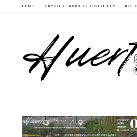
Skip
HOME
CIRCUITOS AGROECOTURISTICOS
RED 
to
content