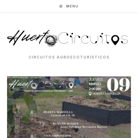
Skip
MENU
to
content
CIRCUITOS AGROECOTURÍSTICOS