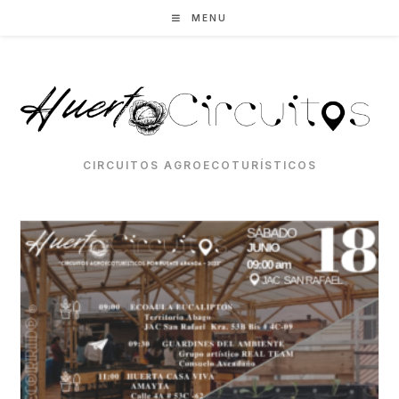
Skip
MENU
to
content
CIRCUITOS AGROECOTURÍSTICOS